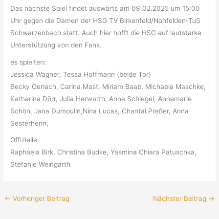
Das nächste Spiel findet auswärts am 09.02.2025 um 15:00
Uhr gegen die Damen der HSG TV Birkenfeld/Nohfelden-TuS
Schwarzenbach statt. Auch hier hofft die HSG auf lautstarke
Unterstützung von den Fans.
es spielten:
Jessica Wagner, Tessa Hoffmann (beide Tor)
Becky Gerlach, Carina Mast, Miriam Baab, Michaela Maschke,
Katharina Dörr, Julia Herwarth, Anna Schlegel, Annemarie
Schön, Jana Dumoulin,Nina Lucas, Chantal Preßer, Anna
Sesterhenn,
Offizielle:
Raphaela Birk, Christina Budke, Yasmina Chiara Patuschka,
Stefanie Weingarth
←
Vorheriger Beitrag
Nächster Beitrag
→