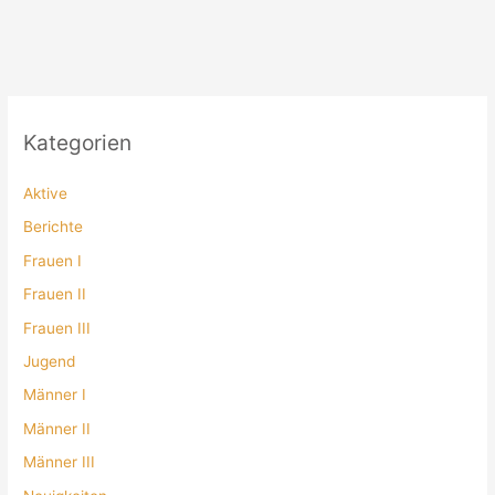
Kategorien
Aktive
Berichte
Frauen I
Frauen II
Frauen III
Jugend
Männer I
Männer II
Männer III