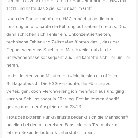
sich mit bis zu vier Toren ab. Zur Halbzeit führte die HSG mit
14:11 und hatte das Spiel scheinbar im Griff.
Nach der Pause knüpfte die HSG zunächst an die gute
Leistung an und baute die Führung auf sieben Tore aus. Doch
dann schlichen sich Fehler ein. Unkonzentriertheiten,
technische Fehler und Zeitstrafen führten dazu, dass der
Gegner wieder ins Spiel fand. Merchweiler nutzte die
Schwächephase konsequent aus und kämpfte sich Tor um Tor
heran.
In den letzten zehn Minuten entwickelte sich ein offener
Schlagabtausch. Die HSG versuchte, die Führung zu
verteidigen, doch Merchweiler glich mehrfach aus und ging
kurz vor Schluss sogar in Führung. Erst im letzten Angriff
gelang noch der Ausgleich zum 23:23.
Trotz des bitteren Punktverlusts bedankt sich die Mannschaft
herzlich bei den mitgereisten Fans, die das Team bis zur
letzten Sekunde lautstark unterstützt haben.