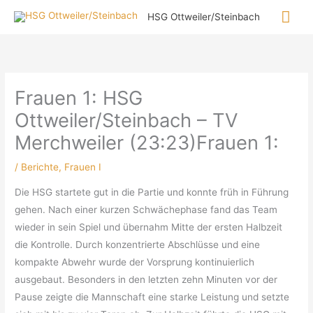
Zum
Hau
HSG Ottweiler/Steinbach
Inhalt
springen
Frauen 1: HSG
Ottweiler/Steinbach – TV
Merchweiler (23:23)Frauen 1:
/
Berichte
,
Frauen I
Die HSG startete gut in die Partie und konnte früh in Führung
gehen. Nach einer kurzen Schwächephase fand das Team
wieder in sein Spiel und übernahm Mitte der ersten Halbzeit
die Kontrolle. Durch konzentrierte Abschlüsse und eine
kompakte Abwehr wurde der Vorsprung kontinuierlich
ausgebaut. Besonders in den letzten zehn Minuten vor der
Pause zeigte die Mannschaft eine starke Leistung und setzte