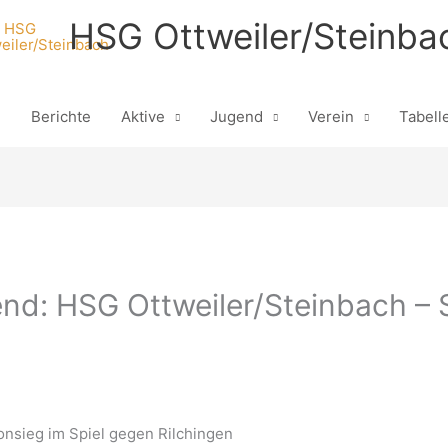
HSG Ottweiler/Steinba
n
Berichte
Aktive
Jugend
Verein
Tabell
nd: HSG Ottweiler/Steinbach – S
onsieg im Spiel gegen Rilchingen