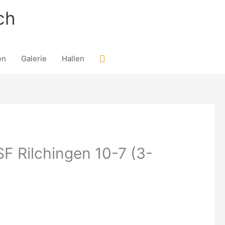
ch
Suchen
en
Galerie
Hallen
F Rilchingen 10-7 (3-