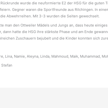
r Rückrunde wurde die neuformierte E2 der HSG für die guten T
feiern. Gegner waren die Sportfreunde aus Rilchingen. In einem
 die Abwehrreihen. Mit 3-3 wurden die Seiten gewechselt.
te man den Ottweiler Mädels und Jungs an, dass heute einiges d
r, dann hatte die HSG ihre stärkste Phase und am Ende gewanne
reichen Zuschauern bejubelt und die Kinder konnten sich zurec
laire, Lina, Namie, Aleyna, Linda, Mahmoud, Maik, Muhammad, 
, Stefan