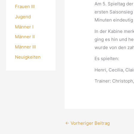
Am 5. Spieltag de
Frauen III
ersten Saisonsieg 
Jugend
Minuten eindeutig
Männer I
In der Kabine merk
Männer II
ging es hin und he
Männer III
wurde von den zahl
Neuigkeiten
Es spielten:
Henri, Cecilia, C
Trainer: Christoph
←
Vorheriger Beitrag