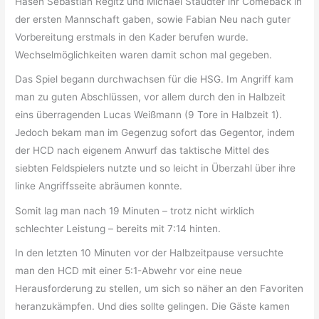
Hasen Sebastian Regitz und Michael Staudter ihr Comeback in
der ersten Mannschaft gaben, sowie Fabian Neu nach guter
Vorbereitung erstmals in den Kader berufen wurde.
Wechselmöglichkeiten waren damit schon mal gegeben.
Das Spiel begann durchwachsen für die HSG. Im Angriff kam
man zu guten Abschlüssen, vor allem durch den in Halbzeit
eins überragenden Lucas Weißmann (9 Tore in Halbzeit 1).
Jedoch bekam man im Gegenzug sofort das Gegentor, indem
der HCD nach eigenem Anwurf das taktische Mittel des
siebten Feldspielers nutzte und so leicht in Überzahl über ihre
linke Angriffsseite abräumen konnte.
Somit lag man nach 19 Minuten – trotz nicht wirklich
schlechter Leistung – bereits mit 7:14 hinten.
In den letzten 10 Minuten vor der Halbzeitpause versuchte
man den HCD mit einer 5:1-Abwehr vor eine neue
Herausforderung zu stellen, um sich so näher an den Favoriten
heranzukämpfen. Und dies sollte gelingen. Die Gäste kamen