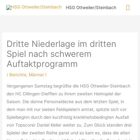
Zum
Hau
HSG Ottweiler/Steinbach
Inhalt
springen
Dritte Niederlage im dritten
Spiel nach schwerem
Auftaktprogramm
/
Berichte
,
Männer I
Vergangenen Samstag begrüßte die HSG Ottweiler-Steinbach
den HC Dillingen-Diefflen zu ihrem zweiten Heimspiel der
Saison. Die dünne Personaldecke aus dem letzten Spiel, in
dem man mit nur sieben Feldspielern antrat, spitzte sich vor
Spielbeginn durch den kurzfristig krankheitsbedingten Ausfall
von Topscorer Daniel Keller weiter zu. Zum Glück standen drei
Spieler der zweiten Reihe parat und so kam es, dass die alten