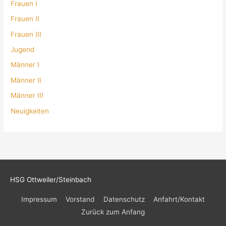
Frauen I
Frauen II
Frauen III
Jugend
Männer I
Männer II
Männer III
Neuigkeiten
HSG Ottweiler/Steinbach
Impressum
Vorstand
Datenschutz
Anfahrt/Kontakt
Zurück zum Anfang