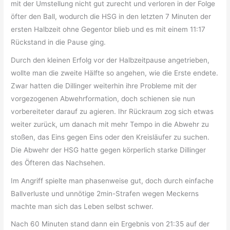
mit der Umstellung nicht gut zurecht und verloren in der Folge
öfter den Ball, wodurch die HSG in den letzten 7 Minuten der
ersten Halbzeit ohne Gegentor blieb und es mit einem 11:17
Rückstand in die Pause ging.
Durch den kleinen Erfolg vor der Halbzeitpause angetrieben,
wollte man die zweite Hälfte so angehen, wie die Erste endete.
Zwar hatten die Dillinger weiterhin ihre Probleme mit der
vorgezogenen Abwehrformation, doch schienen sie nun
vorbereiteter darauf zu agieren. Ihr Rückraum zog sich etwas
weiter zurück, um danach mit mehr Tempo in die Abwehr zu
stoßen, das Eins gegen Eins oder den Kreisläufer zu suchen.
Die Abwehr der HSG hatte gegen körperlich starke Dillinger
des Öfteren das Nachsehen.
Im Angriff spielte man phasenweise gut, doch durch einfache
Ballverluste und unnötige 2min-Strafen wegen Meckerns
machte man sich das Leben selbst schwer.
Nach 60 Minuten stand dann ein Ergebnis von 21:35 auf der