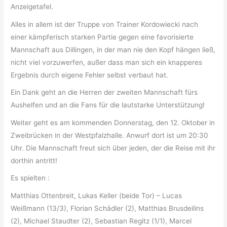
Anzeigetafel.
Alles in allem ist der Truppe von Trainer Kordowiecki nach
einer kämpferisch starken Partie gegen eine favorisierte
Mannschaft aus Dillingen, in der man nie den Kopf hängen ließ,
nicht viel vorzuwerfen, außer dass man sich ein knapperes
Ergebnis durch eigene Fehler selbst verbaut hat.
Ein Dank geht an die Herren der zweiten Mannschaft fürs
Aushelfen und an die Fans für die lautstarke Unterstützung!
Weiter geht es am kommenden Donnerstag, den 12. Oktober in
Zweibrücken in der Westpfalzhalle. Anwurf dort ist um 20:30
Uhr. Die Mannschaft freut sich über jeden, der die Reise mit ihr
dorthin antritt!
Es spielten :
Matthias Ottenbreit, Lukas Keller (beide Tor) – Lucas
Weißmann (13/3), Florian Schädler (2), Matthias Brusdeilins
(2), Michael Staudter (2), Sebastian Regitz (1/1), Marcel