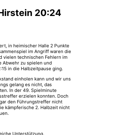
Hirstein 20:24
t, in heimischer Halle 2 Punkte
sammenspiel im Angriff waren die
nd vielen technischen Fehlern im
ke Abwehr zu spielen und
15 in die Halbzeitpause ging.
ckstand einholen kann und wir uns
ings gelang es nicht, das
en. In der 49. Spielminute
streffer erzielen konnten. Doch
gar den Führungstreffer nicht
e kämpferische 2. Halbzeit nicht
uen.
reiche Unterstützung.