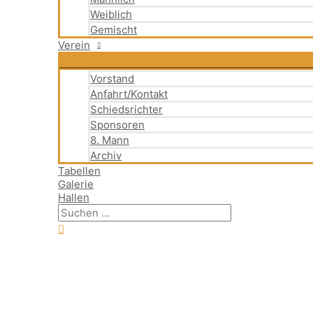
Weiblich
Gemischt
Verein
Vorstand
Anfahrt/Kontakt
Schiedsrichter
Sponsoren
8. Mann
Archiv
Tabellen
Galerie
Hallen