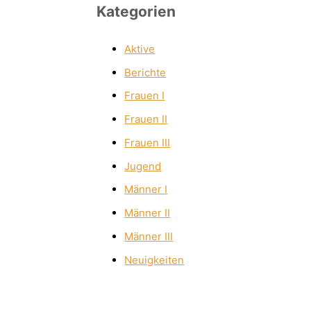
Kategorien
Aktive
Berichte
Frauen I
Frauen II
Frauen III
Jugend
Männer I
Männer II
Männer III
Neuigkeiten