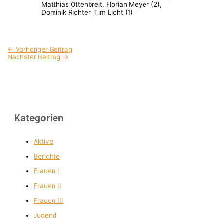
Matthias Ottenbreit, Florian Meyer (2),
Dominik Richter, Tim Licht (1)
←
Vorheriger Beitrag
Nächster Beitrag
→
Kategorien
Aktive
Berichte
Frauen I
Frauen II
Frauen III
Jugend