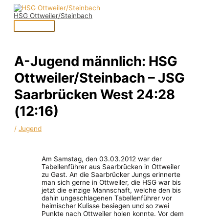
Zum
Hauptmenü
Inhalt
HSG Ottweiler/Steinbach
springen
A-Jugend männlich: HSG
Ottweiler/Steinbach – JSG
Saarbrücken West 24:28
(12:16)
/
Jugend
Am Samstag, den 03.03.2012 war der
Tabellenführer aus Saarbrücken in Ottweiler
zu Gast. An die Saarbrücker Jungs erinnerte
man sich gerne in Ottweiler, die HSG war bis
jetzt die einzige Mannschaft, welche den bis
dahin ungeschlagenen Tabellenführer vor
heimischer Kulisse besiegen und so zwei
Punkte nach Ottweiler holen konnte. Vor dem