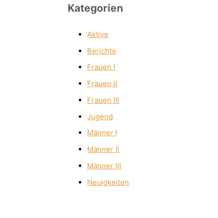
Kategorien
Aktive
Berichte
Frauen I
Frauen II
Frauen III
Jugend
Männer I
Männer II
Männer III
Neuigkeiten