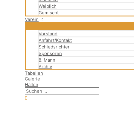
Weiblich
Gemischt
Verein
Vorstand
Anfahrt/Kontakt
Schiedsrichter
Sponsoren
8. Mann
Archiv
Tabellen
Galerie
Hallen