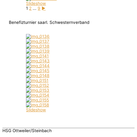
Slideshow
1
2
...
9
►
Benefizturnier saarl. Schwesternverband
Slideshow
HSG Ottweiler/Steinbach