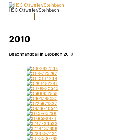
Zum
Hauptmenü
Inhalt
HSG Ottweiler/Steinbach
springen
2010
Beachhandball in Bexbach 2010