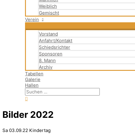
Weiblich
Gemischt
Verein
Vorstand
Anfahrt/Kontakt
Schiedsrichter
Sponsoren
8. Mann
Archiv
Tabellen
Galerie
Hallen
Bilder 2022
Sa 03.09.22 Kindertag